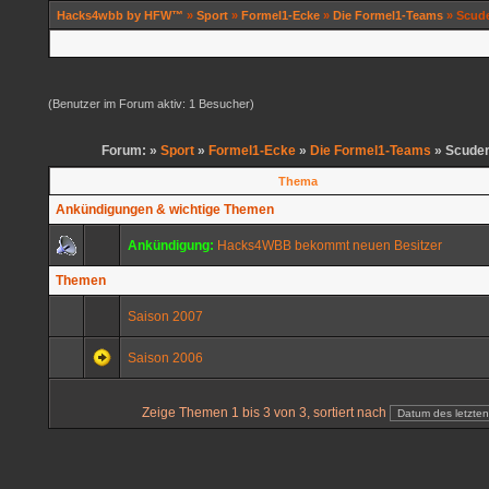
Hacks4wbb by HFW™
»
Sport
»
Formel1-Ecke
»
Die Formel1-Teams
» Scude
(Benutzer im Forum aktiv: 1 Besucher)
Forum: »
Sport
»
Formel1-Ecke
»
Die Formel1-Teams
» Scuder
Thema
Ankündigungen & wichtige Themen
Ankündigung:
Hacks4WBB bekommt neuen Besitzer
Themen
Saison 2007
Saison 2006
Zeige Themen 1 bis 3 von 3, sortiert nach