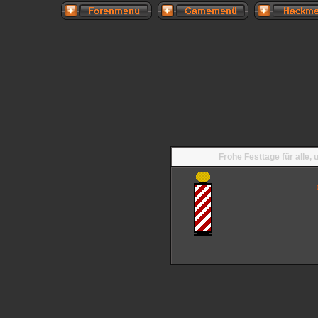
Frohe Festtage für alle,