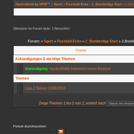
Hacks4wbb by HFW™
»
Sport
»
Fussball-Ecke
»
2_Bundesliga Start
» 2.Bun
(Benutzer im Forum aktiv: 1 Besucher)
Forum: »
Sport
»
Fussball-Ecke
»
2_Bundesliga Start
» 2.Bunde
Thema
Ankündigungen & wichtige Themen
Ankündigung:
Hacks4WBB bekommt neuen Besitzer
Themen
Liga 2 Saison 2009/2010
Zeige Themen 1 bis 2 von 2, sortiert nach
Forum durchsuchen: