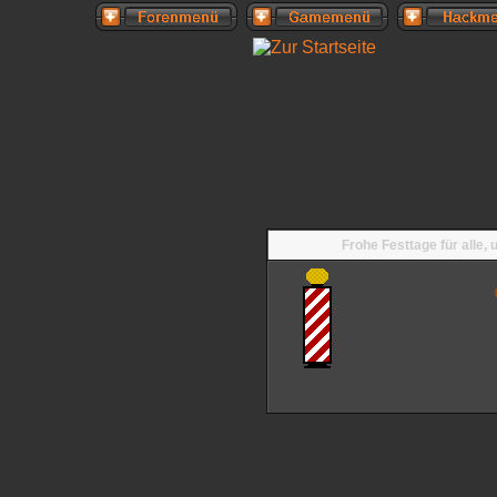
Frohe Festtage für alle,