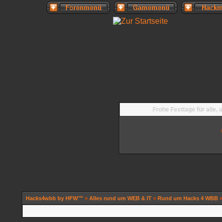
Frohe Festtage für alle,
Hacks4wbb by HFW™
»
Alles rund um WEB & IT
»
Rund um Hacks 4 WBB