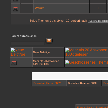
Warum
1
Zeige Themen 1 bis 19 von 19, sortiert nach
Forum durchsuchen:
Neue Beiträge
Mehr als 20 Antworten
oder 100 Hits
Besucher Heute: 3779
Besucher Gestern: 8339
Bes
Forensoftware:
Burning B