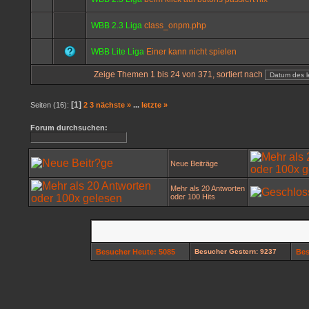
WBB 2.3 Liga
class_onpm.php
WBB Lite Liga
Einer kann nicht spielen
Zeige Themen 1 bis 24 von 371, sortiert nach
[1]
Seiten (16):
2
3
nächste »
...
letzte »
Forum durchsuchen:
Neue Beiträge
Mehr als 20 Antworten
oder 100 Hits
Besucher Heute: 5085
Besucher Gestern: 9237
Bes