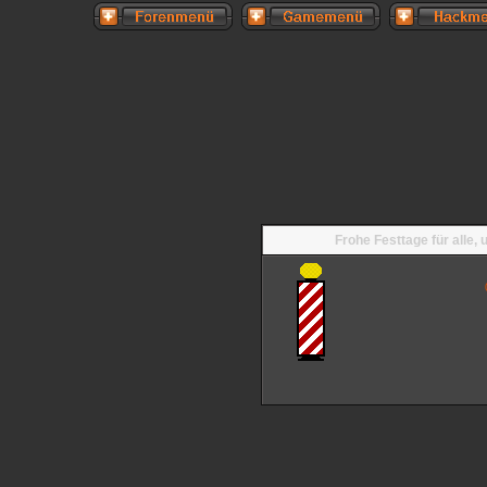
Frohe Festtage für alle,