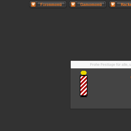
Frohe Festtage für alle,