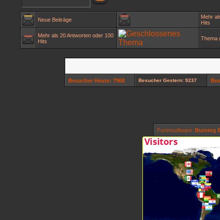
Mehr al
Neue Beiträge
Hits
Mehr als 20 Antworten oder 100
Thema 
Hits
Besucher Heute: 7968
Besucher Gestern: 9237
Bes
Forensoftware:
Burning B