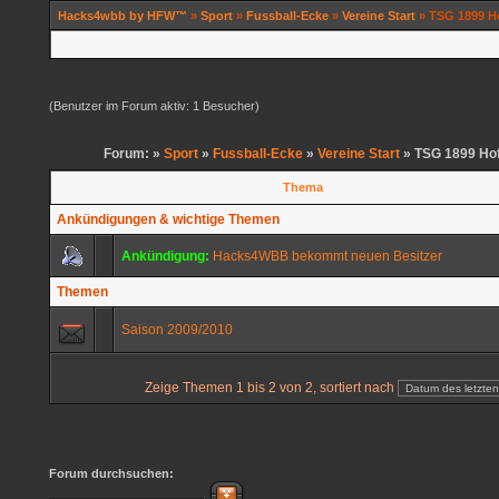
Hacks4wbb by HFW™
»
Sport
»
Fussball-Ecke
»
Vereine Start
» TSG 1899 H
(Benutzer im Forum aktiv: 1 Besucher)
Forum: »
Sport
»
Fussball-Ecke
»
Vereine Start
» TSG 1899 Ho
Thema
Ankündigungen & wichtige Themen
Ankündigung:
Hacks4WBB bekommt neuen Besitzer
Themen
Saison 2009/2010
Zeige Themen 1 bis 2 von 2, sortiert nach
Forum durchsuchen: