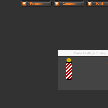
Frohe Festtage für alle,