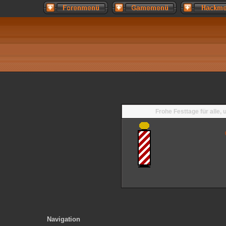
Frohe Festtage für alle,
Navigation