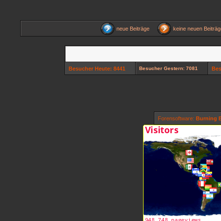
neue Beiträge
keine neuen Beitr
Besucher Heute: 8441
Besucher Gestern: 7081
Bes
Forensoftware:
Burning B