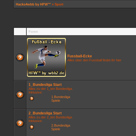
Hacks4wbb by HFW™
» Sport
Foren
Fussball-Ecke
Alles über den Fussball findet ihr hier
1_Bundesliga Start
Alles zu der 1_ten Bundesliga.
Inklusive:
1.Bundesliga
Spiele
2_Bundesliga Start
Alles zu der 2_ten Bundesliga.
Inklusive:
2.Bundesliga
Spiele