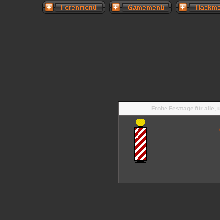
Frohe Festtage für alle,