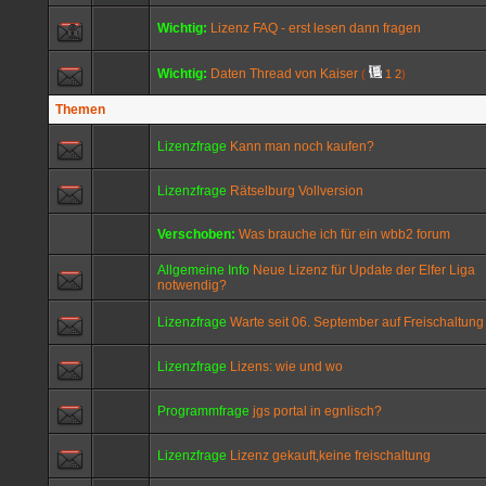
Wichtig:
Lizenz FAQ - erst lesen dann fragen
Wichtig:
Daten Thread von Kaiser
(
1
2
)
Themen
Lizenzfrage
Kann man noch kaufen?
Lizenzfrage
Rätselburg Vollversion
Verschoben:
Was brauche ich für ein wbb2 forum
Allgemeine Info
Neue Lizenz für Update der Elfer Liga
notwendig?
Lizenzfrage
Warte seit 06. September auf Freischaltung
Lizenzfrage
Lizens: wie und wo
Programmfrage
jgs portal in egnlisch?
Lizenzfrage
Lizenz gekauft,keine freischaltung