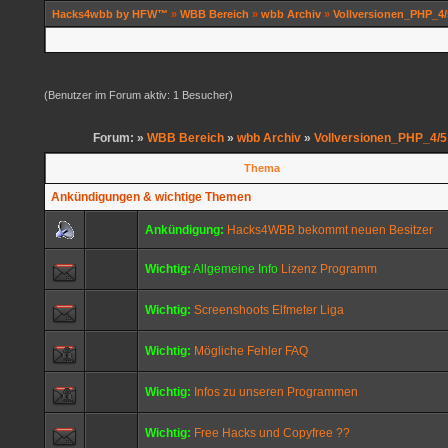
Hacks4wbb by HFW™
»
WBB Bereich
»
wbb Archiv
»
Vollversionen_PHP_4/
(Benutzer im Forum aktiv: 1 Besucher)
Forum: »
WBB Bereich
»
wbb Archiv
»
Vollversionen_PHP_4/5
Thema
Ankündigungen & wichtige Themen
Ankündigung:
Hacks4WBB bekommt neuen Besitzer
Wichtig:
Allgemeine Info
Lizenz Programm
Wichtig:
Screenshoots Elfmeter Liga
Wichtig:
Mögliche Fehler FAQ
Wichtig:
Infos zu unseren Programmen
Wichtig:
Free Hacks und Copyfree ??