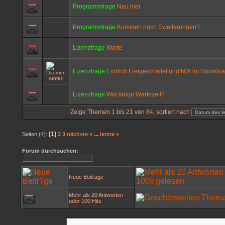
Programmfrage
Neu hier
Programmfrage
Kommen noch Eweiterungen?
Lizenzfrage
Warte
Lizenzfrage
Endlich Freigeschaltet und NIX im Downlo
Lizenzfrage
Wie lange Wartezeit?
Zeige Themen 1 bis 21 von 84, sortiert nach
[1]
Seiten (4):
2
3
nächste »
...
letzte »
Forum durchsuchen:
Neue Beiträge
Mehr als 20 Antworten
oder 100 Hits