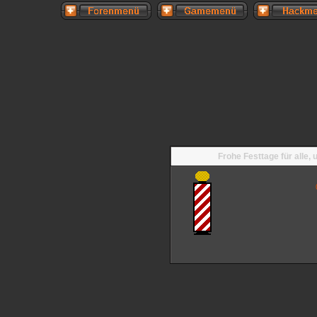
Frohe Festtage für alle,