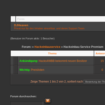
Foren
DJHeaven
Privat nur für den Inhaber einsehbar. und deren Support Team.
(Benutzer im Forum aktiv: 1 Besucher)
Forum: »
Hackeinbauservice
» Hackeinbau Service Premium
Thema
Antwor
Ankündigung:
Hacks4WBB bekommt neuen Besitzer
15
Wichtig:
Preislisten
0
Zeige Themen 1 bis 2 von 2, sortiert nach
Forum durchsuchen: