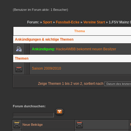
(Benutzer im Forum aktiv: 1 Besucher)
Forum: »
Sport
»
Fussball-Ecke
»
Vereine Start
» 1.FSV Mainz 
Thema
Ankündigungen & wichtige Themen
Ankündigung:
Hacks4WBB bekommt neuen Besitzer
Themen
Saison 2009/2010
Zeige Themen 1 bis 2 von 2, sortiert nach
Forum durchsuchen:
Neue Beiträge