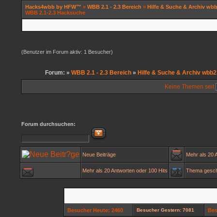
Hacks4wbb by HFW™
»
WBB 2.1 - 2.3 Bereich
»
Hilfe & Suche & Archiv wbb
WBB 2.1-2.3 Hacksuche
(Benutzer im Forum aktiv: 1 Besucher)
Forum: »
WBB 2.1 - 2.3 Bereich
»
Hilfe & Suche & Archiv wbb2
Keine Themen seit
Forum durchsuchen:
Neue Beiträge
Mehr als 20 
Mehr als 20 Antworten oder 100 Hits
Thema gesc
Besucher Heute: 2460
Besucher Gestern: 7081
Bes