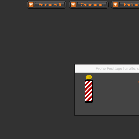
Frohe Festtage für alle,