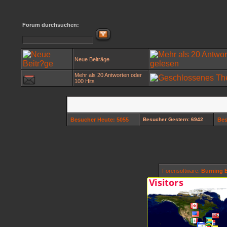
Forum durchsuchen:
Neue Beiträge
Mehr als 20 Antworten oder
100 Hits
Besucher Heute: 5055
Besucher Gestern: 6942
Bes
Forensoftware:
Burning B