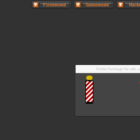
Frohe Festtage für alle,