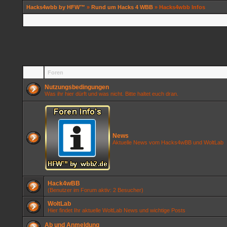
Hacks4wbb by HFW™
»
Rund um Hacks 4 WBB
» Hacks4wbb Infos
Foren
Nutzungsbedingungen
Was ihr hier dürft und was nicht. Bitte haltet euch dran.
News
Aktuelle News vom Hacks4wBB und WoltLab
Hack4wBB
(Benutzer im Forum aktiv: 2 Besucher)
WoltLab
Hier findet Ihr aktuelle WoltLab News und wichtige Posts
Ab und Anmeldung