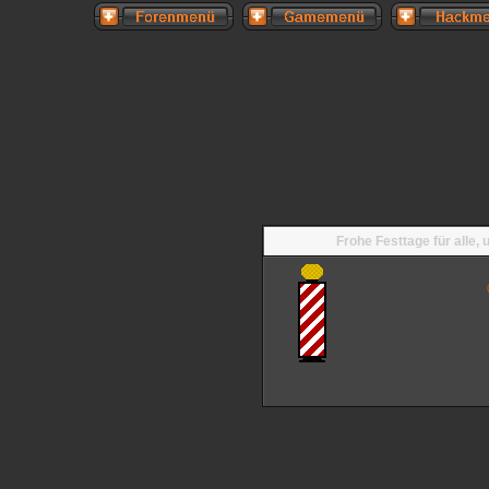
Frohe Festtage für alle,