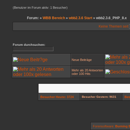
(Benutzer im Forum aktiv: 1 Besucher)
Forum: »
WBB Bereich
»
wbb2.3.6 Start
» wbb2.3.6_PHP_8.x
Keine Themen seit
Forum durchsuchen:
Neue Beiträge
Mehr als 20 Antworten
oder 100 Hits
Besucher Heute: 3724
Besucher Gestern: 9631
Bes
Forensoftware:
Burning B