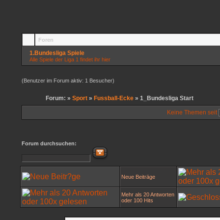
Foren
1.Bundesliga Spiele
Alle Spiele der Liga 1 findet ihr hier
(Benutzer im Forum aktiv: 1 Besucher)
Forum: »
Sport
»
Fussball-Ecke
» 1_Bundesliga Start
Keine Themen seit
Forum durchsuchen:
Neue Beiträge
Mehr als 20 Antworten
oder 100 Hits