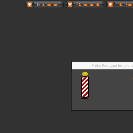
Frohe Festtage für alle,