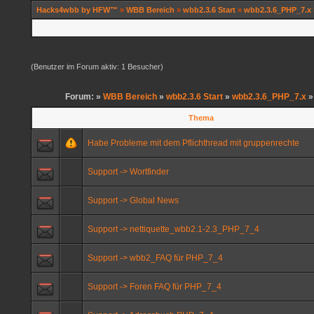
Hacks4wbb by HFW™
»
WBB Bereich
»
wbb2.3.6 Start
»
wbb2.3.6_PHP_7.x
(Benutzer im Forum aktiv: 1 Besucher)
Forum: »
WBB Bereich
»
wbb2.3.6 Start
»
wbb2.3.6_PHP_7.x
»
Thema
Habe Probleme mit dem Pflichthread mit gruppenrechte
Support -> Wortfinder
Support -> Global News
Support -> nettiquette_wbb2.1-2.3_PHP_7_4
Support -> wbb2_FAQ für PHP_7_4
Support -> Foren FAQ für PHP_7_4