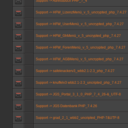
Support -> Adressbuch PHP_7_4
Support -> HFW_LizenzMenü_v_5_uncrypted_php_7.4.27
Support -> HFW_UserMenü_v_5_uncrypted_php_7.4.27
Support -> HFW_GhMenü_v_5_uncrypted_php_7.4.27
Support -> HFW_ForenMenü_v_5_uncrypted_php_7.4.27
Support -> HFW_AGBMenü_v_5_uncrypted_php_7.4.27
Support -> safeknackerv3_wbb2.1-2.3_php_7.4.27
Support -> knuffelv3 wbb2.1-2.3_uncripted_php_7.4.27
Support -> JGS_Portal_3_1_0_PHP_7_4_26-&_UTF-8
Support -> JGS Datenbank PHP_7.4.26
Support -> grad_2_1_wbb2_uncripted_PHP-7&UTF-8