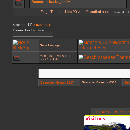
Support -> hooks_spelly
Zeige Themen 1 bis 20 von 40, sortiert nach
[1]
Seiten (2):
2
nächste »
Forum durchsuchen:
Neue Beiträge
Mehr als 20 Antworten
oder 100 Hits
Besucher Heute: 2527
Besucher Gestern: 8339
Bes
Forensoftware:
Burning B