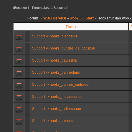
(Benutzer im Forum aktiv: 1 Besucher)
Forum: »
WBB Bereich
»
wbb2.3.6 Start
» Hooks für das wbb 2
Thema
Support -> hooks_diebgame
Support -> hooks_bundesliga_tippspiel
Support -> hooks_battleship
Support -> hooks_bannerfarm
Support -> hooks_banner_eintragen
Support -> hooks_moviemenue
Support -> hooks_radiomenue
Support -> hooks_tsmenue