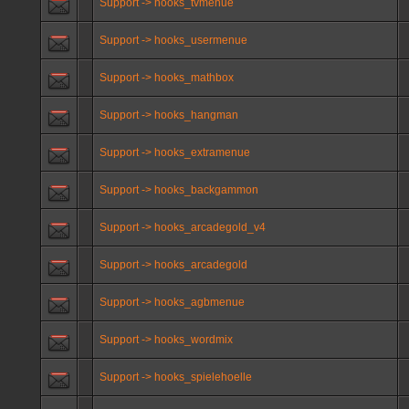
Support -> hooks_tvmenue
Support -> hooks_usermenue
Support -> hooks_mathbox
Support -> hooks_hangman
Support -> hooks_extramenue
Support -> hooks_backgammon
Support -> hooks_arcadegold_v4
Support -> hooks_arcadegold
Support -> hooks_agbmenue
Support -> hooks_wordmix
Support -> hooks_spielehoelle