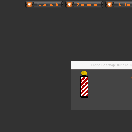
Frohe Festtage für alle,