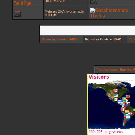
Neue Beiträge
Mehr als 20 Antworten oder
100 Hits
Besucher Heute: 1463
Besucher Gestern: 6942
Bes
Forensoftware:
Burning B