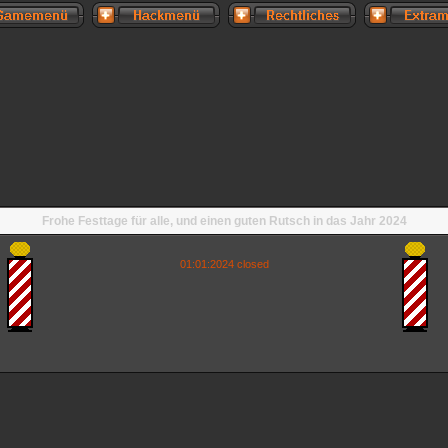
Frohe Festtage für alle, und einen guten Rutsch in das Jahr 2024
01:01:2024 closed