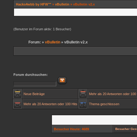
Hacks4wbb by HFW™
»
vBulletin
» vBulletin v2.x
(Benutzer im Forum aktiv: 1 Besucher)
Forum: »
vBulletin
» vBulletin v2.x
Forum durchsuchen:
Neue Beiträge
Mehr als 20 Antworten oder 100 
Mehr als 20 Antworten oder 100 Hits
Thema geschlossen
Besucher Heute: 4689
Besucher Gest