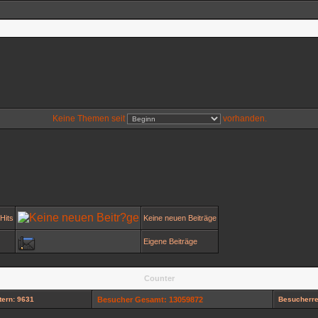
Keine Themen seit
vorhanden.
Hits
Keine neuen Beiträge
Eigene Beiträge
Counter
ern: 9631
Besucher Gesamt: 13059872
Besucherre