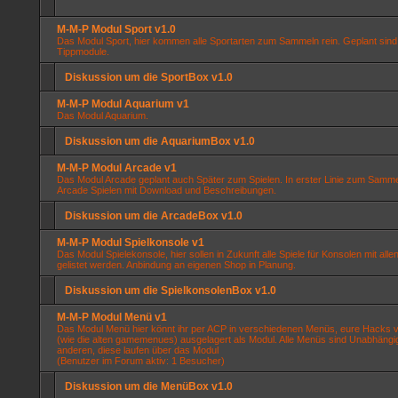
M-M-P Modul Sport v1.0
Das Modul Sport, hier kommen alle Sportarten zum Sammeln rein. Geplant sin
Tippmodule.
Diskussion um die SportBox v1.0
M-M-P Modul Aquarium v1
Das Modul Aquarium.
Diskussion um die AquariumBox v1.0
M-M-P Modul Arcade v1
Das Modul Arcade geplant auch Später zum Spielen. In erster Linie zum Samm
Arcade Spielen mit Download und Beschreibungen.
Diskussion um die ArcadeBox v1.0
M-M-P Modul Spielkonsole v1
Das Modul Spielekonsole, hier sollen in Zukunft alle Spiele für Konsolen mit allen
gelistet werden. Anbindung an eigenen Shop in Planung.
Diskussion um die SpielkonsolenBox v1.0
M-M-P Modul Menü v1
Das Modul Menü hier könnt ihr per ACP in verschiedenen Menüs, eure Hacks v
(wie die alten gamemenues) ausgelagert als Modul. Alle Menüs sind Unabhängi
anderen, diese laufen über das Modul
(Benutzer im Forum aktiv: 1 Besucher)
Diskussion um die MenüBox v1.0