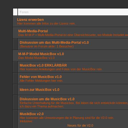
Foren
Lizenz erwerben
Hier kommen alle Infos zu der Lizenz rein.
Multi-Media-Portal
Das M-M-P = Multi-Media-Portal ist eine Übersichtsseite, wo Module Includet 
Diskussion um das Multi-Media-Portal v1.0
(Benutzer im Forum aktiv: 1 Besucher)
M-M-P Modul MusicBox v1.0
Das Modul MusicBox v1.0
MusicBox v1.0 ERKLÄRBÄR
Hier kommen Anleitungen und Fotos von der MusicBox rein.
Fehler von MusicBox v1.0
Alle Fehler Meldungen hier rein.
Ideen zur MusicBox v1.0
Diskussion um die MusicBox v1.0
Einfache Unterhaltung für die Musicbox. Bei Ideen die sich entwickeln könnten
ich dazu ein Thema aufmachen.
MusikBox v2.0
Hier kommen alle Umsetzungen die in Planung sind für die V2.0 rein.
Inklusive:
Neues für die V2.0