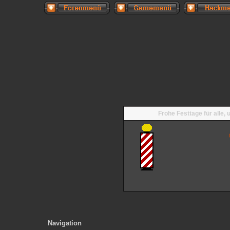
Frohe Festtage für alle,
Navigation