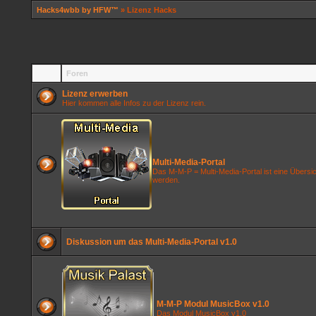
Hacks4wbb by HFW™
» Lizenz Hacks
Foren
Lizenz erwerben
Hier kommen alle Infos zu der Lizenz rein.
Multi-Media-Portal
Das M-M-P = Multi-Media-Portal ist eine Übersic
werden.
Diskussion um das Multi-Media-Portal v1.0
M-M-P Modul MusicBox v1.0
Das Modul MusicBox v1.0