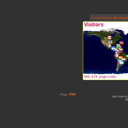
Forensoftware:
Burning B
-
Faq
-
PMS
wbb Style by:
H