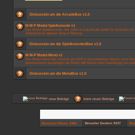
Diskussion um die ArcadeBox v1.0
M-M-P Modul Spielkonsole v1
Das Modul Spielekonsole, hier sollen in Zukunft alle Spiele für Konsolen mit 
Anbindung an eigenen Shop in Planung.
Diskussion um die SpielkonsolenBox v1.0
M-M-P Modul Menü v1
Das Modul Menü hier könnt ihr per ACP in verschiedenen Menüs, eure Hacks
gamemenues) ausgelagert als Modul. Alle Menüs sind Unabhängig von and
Diskussion um die MenüBox v1.0
neue Beiträge
keine neuen Beiträge
Besucher Heute: 2460
Besucher Gestern: 9237
Bes