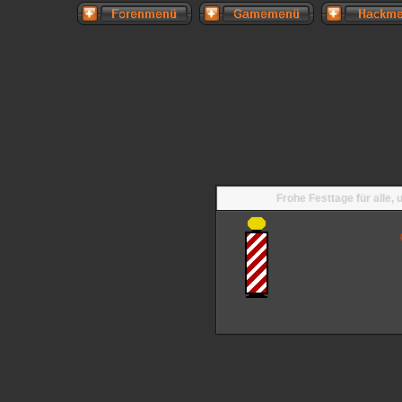
Frohe Festtage für alle,