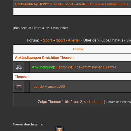
Hacks4wbb by HFW™
»
Sport
»
Sport - Allerlei
» Über den Fußball hinaus 
(Benutzer im Forum aktiv: 1 Besucher)
Forum: »
Sport
»
Sport - Allerlei
» Über den Fußball hinaus - S
Thema
Ankündigungen & wichtige Themen
Ankündigung:
Hacks4WBB bekommt neuen Besitzer
Themen
Tour de France 2006
Zeige Themen 1 bis 2 von 2, sortiert nach
Forum durchsuchen: