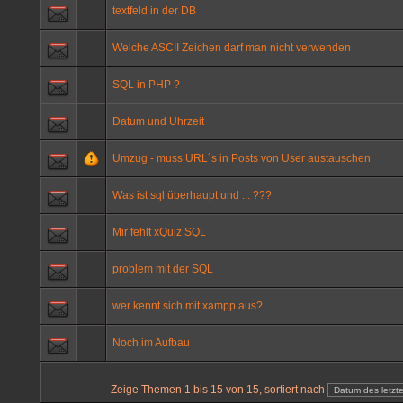
textfeld in der DB
Welche ASCII Zeichen darf man nicht verwenden
SQL in PHP ?
Datum und Uhrzeit
Umzug - muss URL´s in Posts von User austauschen
Was ist sql überhaupt und ... ???
Mir fehlt xQuiz SQL
problem mit der SQL
wer kennt sich mit xampp aus?
Noch im Aufbau
Zeige Themen 1 bis 15 von 15, sortiert nach