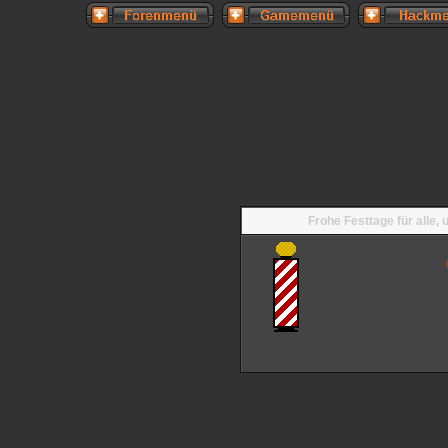
Frohe Festtage für alle,