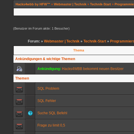
Hacks4wbb by HFW™
»
Webmaster | Technik
»
Technik-Start
»
Programmie
(Benutzer im Forum aktiv: 1 Besucher)
Forum: »
Webmaster | Technik
»
Technik-Start
»
Programmiers
Thema
Ankündigungen & wichtige Themen
Ankündigung:
Hacks4WBB bekommt neuen Besitzer
Themen
SQL Problem
SQL Fehler
Suche SQL Befehl
Frage zu limit 0,5