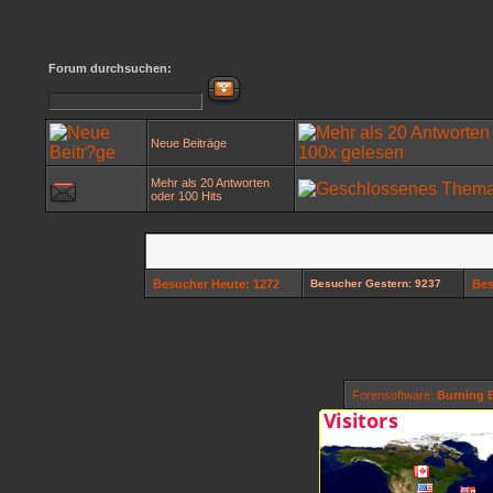
Forum durchsuchen:
Neue Beiträge
Mehr als 20 Antworten
oder 100 Hits
Besucher Heute: 1272
Besucher Gestern: 9237
Bes
Forensoftware:
Burning B