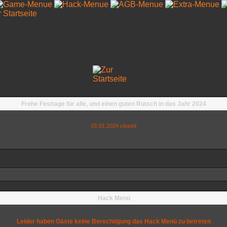
Frohe Festtage für alle, und einen guten Rutsch in das Jahr 2024
01:01:2024 closed
Hack Menü
Leider haben Gäste keine Berechtigung das Hack Menü zu betreten