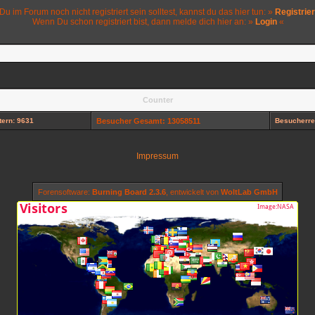
 Du im Forum noch nicht registriert sein solltest, kannst du das hier tun: »
Registrie
Wenn Du schon registriert bist, dann melde dich hier an: »
Login
«
Counter
ern: 9631
Besucher Gesamt: 13058511
Besucherre
Impressum
Forensoftware:
Burning Board 2.3.6
, entwickelt von
WoltLab GmbH