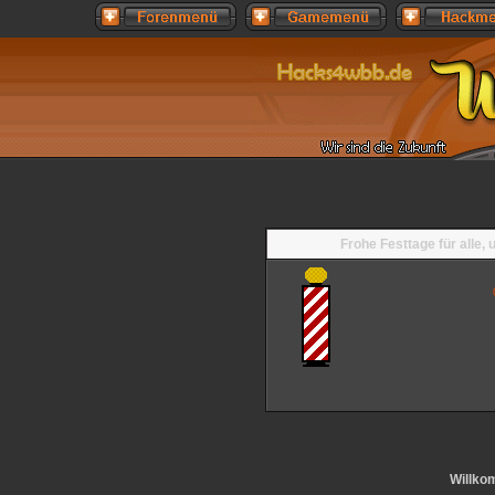
Frohe Festtage für alle,
Willko