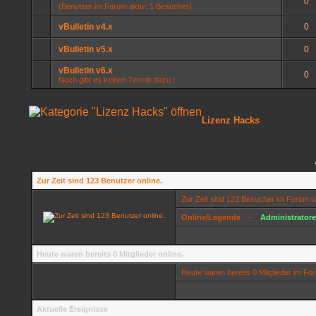
0
(Benutzer im Forum aktiv: 1 Besucher)
vBulletin v4.x
0
vBulletin v5.x
0
vBulletin v6.x
0
Noch gibt es keinen Termin dazu !
Lizenz Hacks
Zur Zeit sind 123 Benutzer online.
Zur Zeit sind 123 Besucher im Forum 
Online/Legende
-
Administrator
Heute waren bereits 0 Mitglieder online.
Heute waren bereits 0 Mitglieder im F
Aktuelle Ereignisse