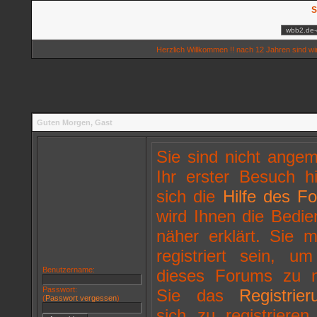
S
Herzlich Willkommen !! nach 12 Jahren sind wi
Guten Morgen,
Gast
Sie sind nicht ange
Ihr erster Besuch hi
sich die
Hilfe des F
wird Ihnen die Bedi
näher erklärt. Sie
registriert sein, u
Benutzername:
dieses Forums zu n
Passwort:
Sie das
Registrier
(
Passwort vergessen
)
sich zu registriere