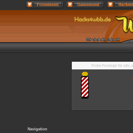
Frohe Festtage für alle,
Navigation