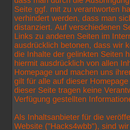
dass man durch die Ausbringung e
Seite ggf. mit zu verantworten h
verhindert werden, dass man sic
distanziert. Auf verschiedenen 
Links zu anderen Seiten im Intern
ausdrücklich betonen, dass wir k
die Inhalte der gelinkten Seiten
hiermit ausdrücklich von allen Inh
Homepage und machen uns ihrer I
gilt für alle auf dieser Homepag
dieser Seite tragen keine Verantw
Verfügung gestellten Informatio
Als Inhaltsanbieter für die veröff
Website ("Hacks4wbb"), sind wi