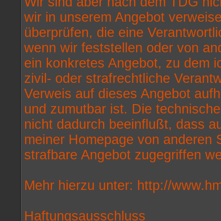
Wir sind aber nach dem TDG nicht 
wir in unserem Angebot verweise
überprüfen, die eine Verantwortl
wenn wir feststellen oder von a
ein konkretes Angebot, zu dem ic
zivil- oder strafrechtliche Verant
Verweis auf dieses Angebot aufh
und zumutbar ist. Die technische
nicht dadurch beeinflußt, dass 
meiner Homepage von anderen Se
strafbare Angebot zugegriffen w
Mehr hierzu unter: http://www.
Haftungsausschluss