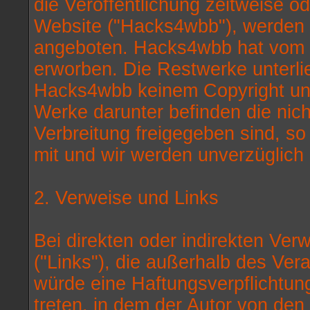
die Veröffentlichung zeitweise od
Website ("Hacks4wbb"), werden 
angeboten. Hacks4wbb hat vom G
erworben. Die Restwerke unterl
Hacks4wbb keinem Copyright und s
Werke darunter befinden die nich
Verbreitung freigegeben sind, so t
mit und wir werden unverzüglich 
2. Verweise und Links
Bei direkten oder indirekten Ver
("Links"), die außerhalb des Ver
würde eine Haftungsverpflichtung 
treten, in dem der Autor von den