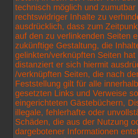
technisch möglich und zumutbar 
rechtswidriger Inhalte zu verhinde
ausdrücklich, dass zum Zeitpunkt
auf den zu verlinkenden Seiten e
zukünftige Gestaltung, die Inhal
gelinkten/verknüpften Seiten hat 
distanziert er sich hiermit ausdrü
/verknüpften Seiten, die nach d
Feststellung gilt für alle innerh
gesetzten Links und Verweise so
eingerichteten Gästebüchern, Dis
illegale, fehlerhafte oder unvoll
Schäden, die aus der Nutzung od
dargebotener Informationen entste