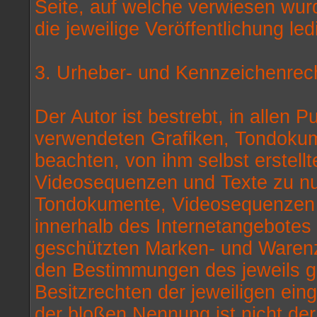
Seite, auf welche verwiesen wurd
die jeweilige Veröffentlichung led
3. Urheber- und Kennzeichenrec
Der Autor ist bestrebt, in allen 
verwendeten Grafiken, Tondoku
beachten, von ihm selbst erstell
Videosequenzen und Texte zu nut
Tondokumente, Videosequenzen u
innerhalb des Internetangebotes 
geschützten Marken- und Warenz
den Bestimmungen des jeweils g
Besitzrechten der jeweiligen ein
der bloßen Nennung ist nicht de