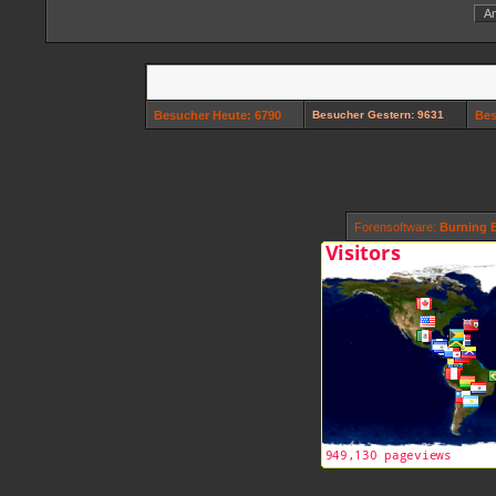
Besucher Heute: 6790
Besucher Gestern: 9631
Bes
Forensoftware:
Burning B