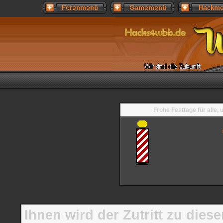
Frohe Festtage für alle,
Ihnen wird der Zutritt zu diese