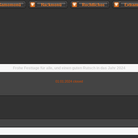
Frohe Festtage für alle, und einen guten Rutsch in das Jahr 2024
01:01:2024 closed