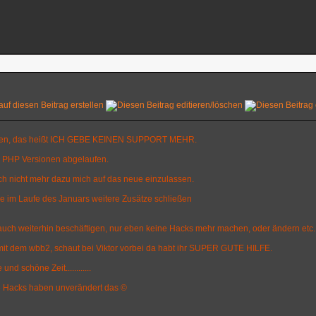
eßen, das heißt ICH GEBE KEINEN SUPPORT MEHR.
n PHP Versionen abgelaufen.
ch nicht mehr dazu mich auf das neue einzulassen.
e im Laufe des Januars weitere Zusätze schließen
auch weiterhin beschäftigen, nur eben keine Hacks mehr machen, oder ändern etc.
mit dem wbb2, schaut bei Viktor vorbei da habt ihr SUPER GUTE HILFE.
nd schöne Zeit............
e Hacks haben unverändert das ©