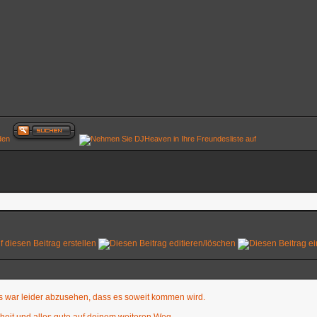
 es war leider abzusehen, dass es soweit kommen wird.