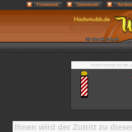
Frohe Festtage für alle,
Ihnen wird der Zutritt zu diese