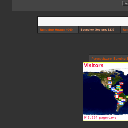
Besucher Heute: 4049
Besucher Gestern: 9237
Bes
Forensoftware:
Burning B